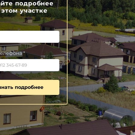
айте подробнее
 этом участке
елефона *
знать подробнее