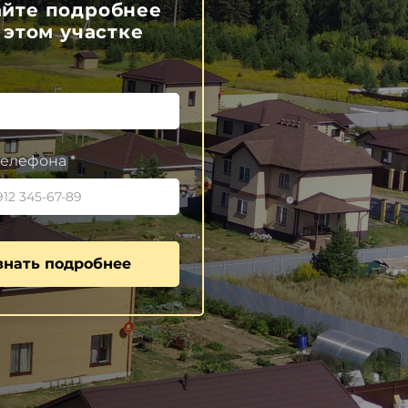
айте подробнее
 этом участке
елефона *
знать подробнее