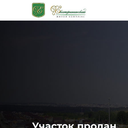
Участок продан