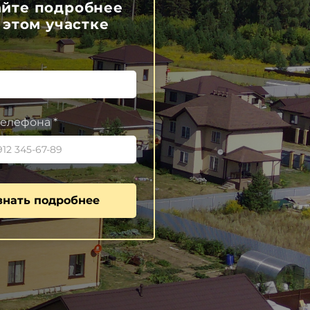
айте подробнее
 этом участке
елефона *
знать подробнее