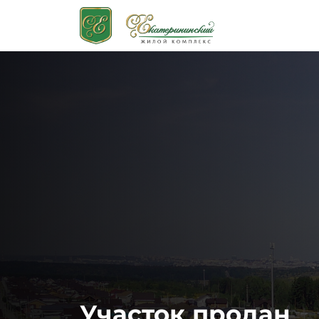
Участок продан