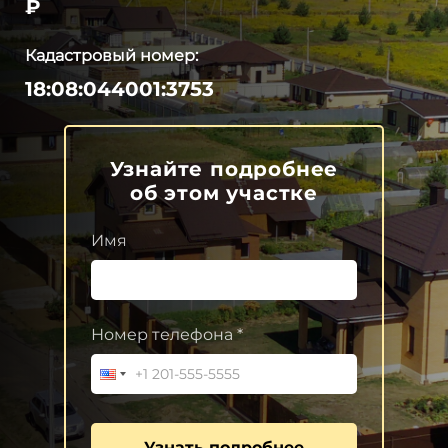
₽
Кадастровый номер:
18:08:044001:3753
Узнайте подробнее
об этом участке
Имя
Номер телефона *
Узнать подробнее