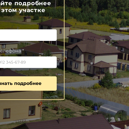
айте подробнее
 этом участке
елефона *
знать подробнее