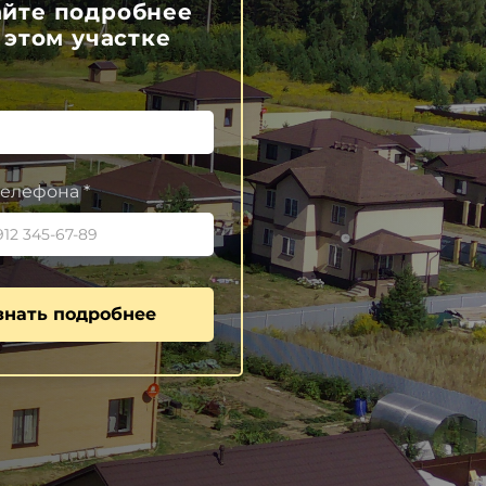
айте подробнее
 этом участке
елефона *
знать подробнее