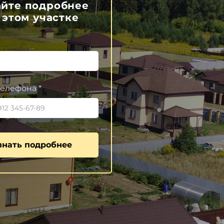
айте подробнее
 этом участке
елефона *
знать подробнее