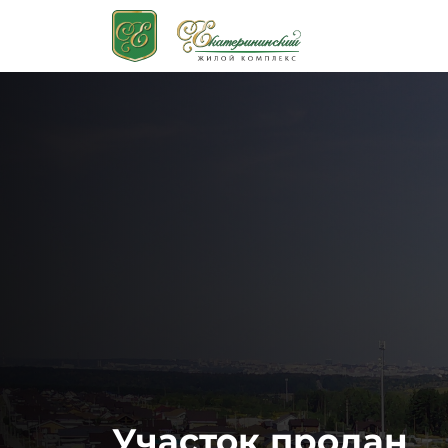
Участок продан