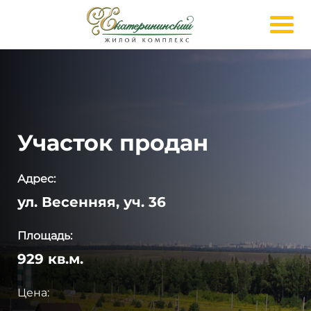
Участок продан
Адрес:
ул. Весенняя, уч. 36
Площадь:
929 кв.м.
Цена: